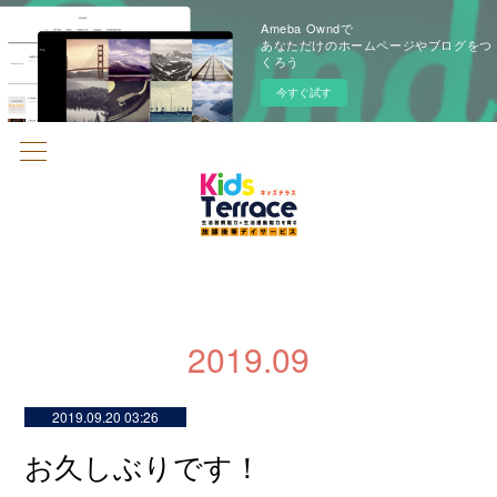
Ameba Owndで
あなただけのホームページやブログをつ
くろう
今すぐ試す
2019
.
09
2019.09.20 03:26
お久しぶりです！